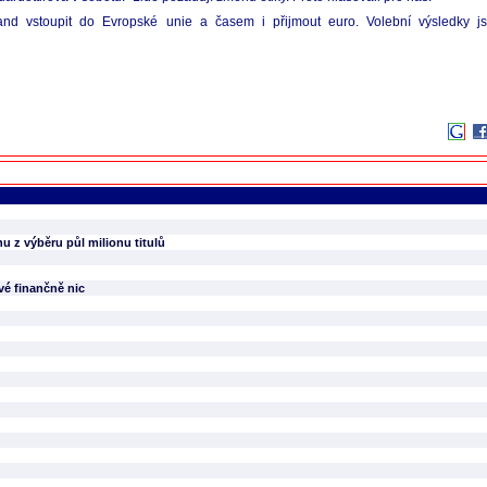
nd vstoupit do Evropské unie a časem i přijmout euro. Volební výsledky j
 z výběru půl milionu titulů
vé finančně nic