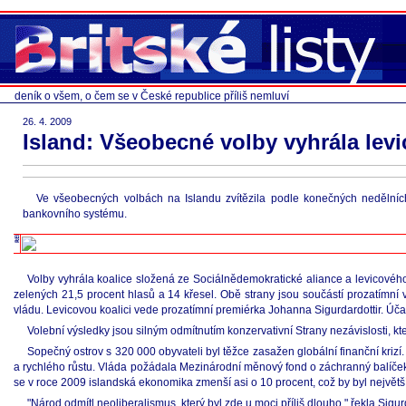
deník o všem, o čem se v České republice příliš nemluví
26. 4. 2009
Island: Všeobecné volby vyhrála levi
Ve všeobecných volbách na Islandu zvítězila podle konečných nedělních 
bankovního systému.
Volby vyhrála koalice složená ze Sociálnědemokratické aliance a levicového 
zelených 21,5 procent hlasů a 14 křesel. Obě strany jsou součástí prozatímní 
vládu. Levicovou koalici vede prozatímní premiérka Johanna Sigurdardottir. Účas
Volební výsledky jsou silným odmítnutím konzervativní Strany nezávislosti, kte
Sopečný ostrov s 320 000 obyvateli byl těžce zasažen globální finanční krizí
a rychlého růstu. Vláda požádala Mezinárodní měnový fond o záchranný balíček
se v roce 2009 islandská ekonomika zmenší asi o 10 procent, což by byl největš
"Národ odmítl neoliberalismus, který byl zde u moci příliš dlouho," řekla Sigur