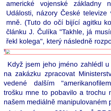
americké vojenské základny
Události, názory České televize 
mně. (Tuto do očí bijící agitku ko
článku J. Čulíka "Takhle, já musí
řekl kolega", který následně rozpo
Když jsem jeho jméno zahlédl u 
na zakázku zpracovat Ministerstv
vedené dalším "amerikanofile
trošku mne to pobavilo a trochu 
našem mediálně manipulovaném pro