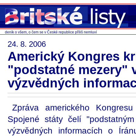
deník o všem, o čem se v České republice příliš nemluví
24. 8. 2006
Americký Kongres kri
"podstatné mezery" 
výzvědných informac
Zpráva amerického Kongresu 
Spojené státy čelí "podstatný
výzvědných informacích o Írán