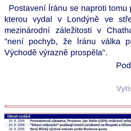
Postavení Íránu se naproti tomu 
kterou vydal v Londýně ve stře
mezinárodní záležitosti v Chat
"není pochyb, že Íránu válka p
Východě výrazně prospěla".
Pod
Vyt
Obsah vydání
24. 8. 2006
Protiraketová základna: Poslanec Jan Vidím (ODS) chlácholí veře
24. 8. 2006
"Srbovi odborníci" podávají trestní oznámení na Respekt a Ožive
24. 8. 2006
Nový Blízký východ nebude podle Bushova gusta