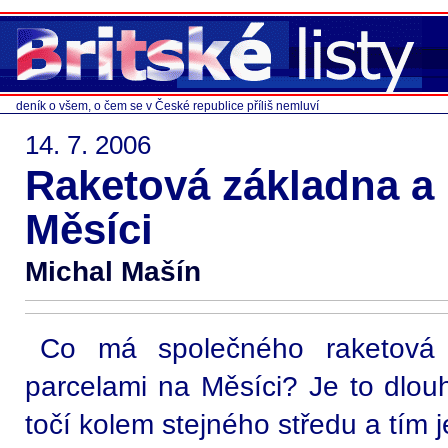
deník o všem, o čem se v České republice příliš nemluví
14. 7. 2006
Raketová základna a 
Měsíci
Michal Mašín
Co má společného raketová
parcelami na Měsíci? Je to dlou
točí kolem stejného středu a tím j