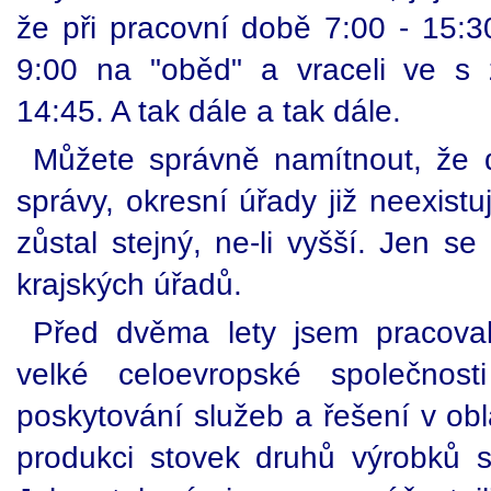
že při pracovní době 7:00 - 15:3
9:00 na "oběd" a vraceli ve s 
14:45. A tak dále a tak dále.
Můžete správně namítnout, že do
správy, okresní úřady již neexist
zůstal stejný, ne-li vyšší. Jen s
krajských úřadů.
Před dvěma lety jsem pracoval
velké celoevropské společnos
poskytování služeb a řešení v obl
produkci stovek druhů výrobků sp