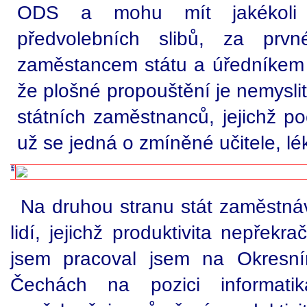
ODS a mohu mít jakékoli 
předvolebních slibů, za prvn
zaměstancem státu a úředníkem s
že plošné propouštění je nemyslit
státních zaměstnanců, jejichž po
už se jedná o zmíněné učitele, léka
Na druhou stranu stát zaměstná
lidí, jejichž produktivita nepřekr
jsem pracoval jsem na Okresní
Čechách na pozici informa