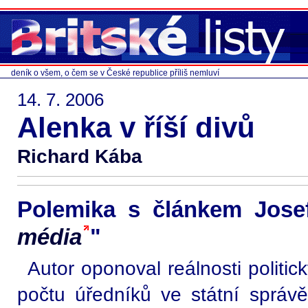
deník o všem, o čem se v České republice příliš nemluví
14. 7. 2006
Alenka v říší divů
Richard Kába
Polemika s článkem Josef
média
"
Autor oponoval reálnosti politi
počtu úředníků ve státní správě