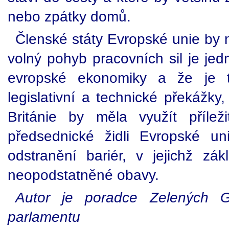
nebo zpátky domů.
Členské státy Evropské unie by 
volný pohyb pracovních sil je je
evropské ekonomiky a že je tř
legislativní a technické překážky
Británie by měla využít přílež
předsednické židli Evropské un
odstranění bariér, v jejichž zá
neopodstatněné obavy.
Autor je poradce Zelených 
parlamentu