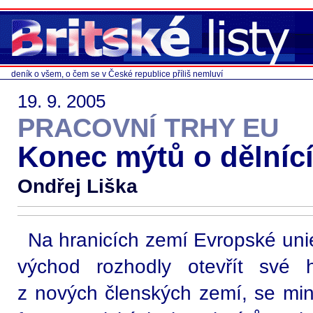
deník o všem, o čem se v České republice příliš nemluví
19. 9. 2005
PRACOVNÍ TRHY EU
Konec mýtů o dělníc
Ondřej Liška
Na hranicích zemí Evropské unie
východ rozhodly otevřít své 
z nových členských zemí, se minu