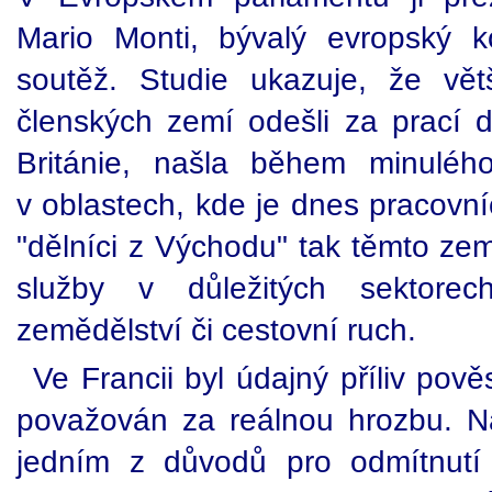
Mario Monti, bývalý evropský 
soutěž. Studie ukazuje, že vě
členských zemí odešli za prací d
Británie, našla během minuléh
v oblastech, kde je dnes pracovní
"dělníci z Východu" tak těmto zem
služby v důležitých sektorech
zemědělství či cestovní ruch.
Ve Francii byl údajný příliv pov
považován za reálnou hrozbu. Nat
jedním z důvodů pro odmítnutí