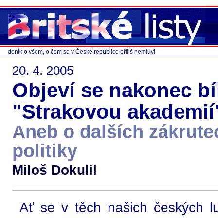
deník o všem, o čem se v České republice příliš nemluví
20. 4. 2005
Objeví se nakonec bí
"Strakovou akademií
Aneb o dalších zákrute
politiky
Miloš Dokulil
Ať se v těch našich českých lu