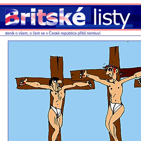
deník o všem, o čem se v České republice příliš nemluví