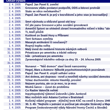
Obsah vydání
2. 4. 2005
Papež Jan Pavel II. zemřel
1. 4. 2005
Grossovu vládu poslanci podpořili, ODS a lidovci prohráli
2. 4. 2005
Stalo se něco nečekaného?
1. 4. 2005
Papež Jan Pavel II. je prý v bezvědomí a jeho stav je beznadějný
1. 4. 2005
2. 4. 2005
Smrt východu a vítězství good old boy
2. 4. 2005
Oč jde panu Grossovi a jeho sociální grosskracii
1. 4. 2005
Američtí špioni se ohledně zbraní hromadného ničení v Iráku "abs
1. 4. 2005
Ti, kteří přežili
1. 4. 2005
Kutilové ze Svaté Hory u Příbrami
1. 4. 2005
Terri Schiavo zemřela
1. 4. 2005
Masaryk antikvární či současný?
1. 4. 2005
Ropná logika světa
31. 3. 2005
Malý úvod do nedávné historie iráckých odborů
31. 3. 2005
Privatizace po americku a irácké odbory
1. 4. 2005
Irák - privatizace po americku
1. 4. 2005
Zpravodajství iráckého odboje za dny 19. - 24. března 2005
31. 3. 2005
1. 4. 2005
Nunavut -- "Náš domov" slaví šesté narozeniny
1. 4. 2005
Hegel, Marx a Asimov: Několik psychohistorických poznámek
1. 4. 2005
Papež Jan Pavel II. utrpěl selhání srdce
31. 3. 2005
Ani doleva, ani doprava - nové a neotřelé návrhy sociální demokr
31. 3. 2005
Vzkaz duchovním: mluvte hlasitěji, prosím!
1. 4. 2005
Nejsem purista, ale co je moc, to je moc
1. 4. 2005
Modrá šance -- úvod do problému
1. 4. 2005
Co Radim Valenčík neřekl
1. 4. 2005
Inpytlopedický týdenní úslovník Lýdie Junkové
31. 3. 2005
Moc nočních můr Adama Curtise v Bratislavě
1. 4. 2005
Košický vládní program - důležitý krok KSČ na cestě k únoru 194
1. 4. 2005
30. 3. 45: "Nejhůře v jednání si počínal jak obvykle Stránský a Maj
1. 4. 2005
Program československé vlády Národní fronty Čechů a Slováků