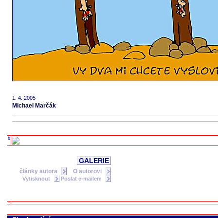
1. 4. 2005
Michael Marčák
GALERIE
články autora
O autorovi
Vytisknout
Poslat e-mailem