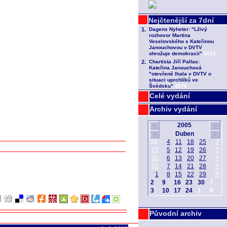
Celé vydání
Archiv vydání
Původní archiv