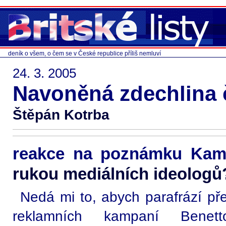
deník o všem, o čem se v České republice příliš nemluví
24. 3. 2005
Navoněná zdechlina 
Štěpán Kotrba
reakce na poznámku Kam
rukou mediálních ideologů
Nedá mi to, abych parafrází př
reklamních kampaní Benetto