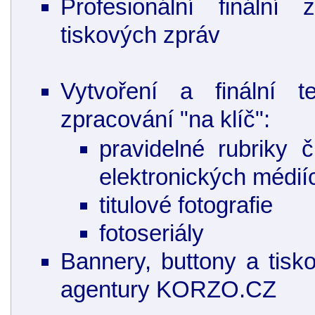
Profesionální finální 
tiskových zpráv
Vytvoření a finální te
zpracování "na klíč":
pravidelné rubriky 
elektronických médií
titulové fotografie
fotoseriály
Bannery, buttony a tis
agentury KORZO.CZ