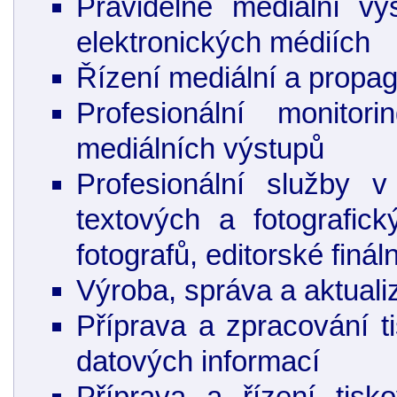
Pravidelné mediální vý
elektronických médiích
Řízení mediální a prop
Profesionální monito
mediálních výstupů
Profesionální služby v
textových a fotografic
fotografů, editorské finál
Výroba, správa a aktual
Příprava a zpracování ti
datových informací
Příprava a řízení tisk