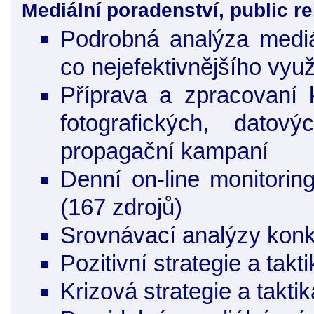
Mediální poradenství, public re
Podrobná analýza medi
co nejefektivnějšího využ
Příprava a zpracovaní 
fotografických, datov
propagační kampaní
Denní on-line monitoring
(167 zdrojů)
Srovnávací analýzy konk
Pozitivní strategie a takt
Krizová strategie a taktik