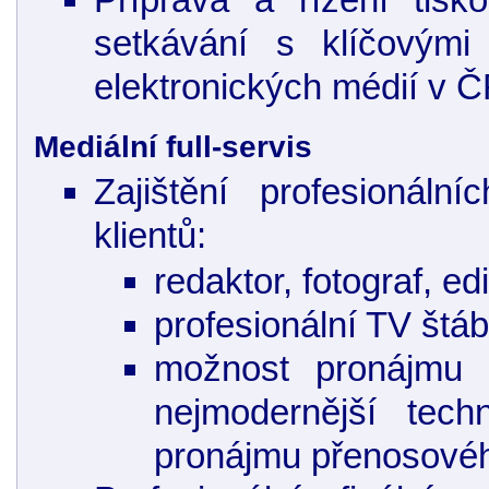
setkávání s klíčovými 
elektronických médií v 
Mediální full-servis
Zajištění profesionál
klientů:
redaktor, fotograf, edi
profesionální TV štá
možnost pronájmu 
nejmodernější tech
pronájmu přenosové