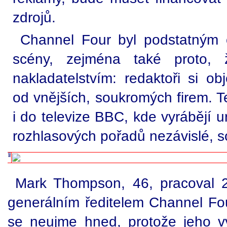
zdrojů.
Channel Four byl podstatným o
scény, zejména také proto, 
nakladatelstvím: redaktoři si o
od vnějších, soukromých firem. Te
i do televize BBC, kde vyrábějí ur
rozhlasových pořadů nezávislé, s
Mark Thompson, 46, pracoval 2
generálním ředitelem Channel Fo
se neujme hned, protože jeho v