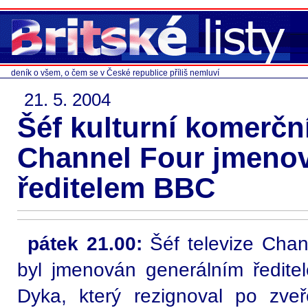
deník o všem, o čem se v České republice příliš nemluví
21. 5. 2004
Šéf kulturní komerčn
Channel Four jmeno
ředitelem BBC
pátek 21.00:
Šéf televize Cha
byl jmenován generálním ředit
Dyka, který rezignoval po zveře