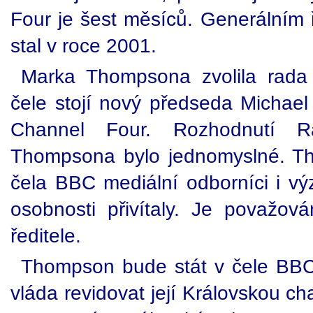
Four je šest měsíců. Generálním 
stal v roce 2001.
Marka Thompsona zvolila rada
čele stojí nový předseda Michael 
Channel Four. Rozhodnutí 
Thompsona bylo jednomyslné. T
čela BBC mediální odborníci i vý
osobnosti přivítaly. Je považov
ředitele.
Thompson bude stát v čele BBC
vláda revidovat její Královskou cha