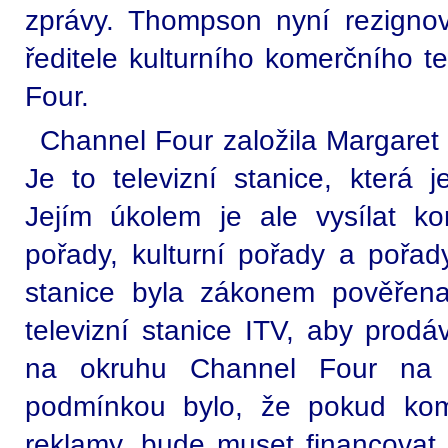
zprávy. Thompson nyní rezignov
ředitele kulturního komerčního t
Four.
Channel Four založila Margaret
Je to televizní stanice, která 
Jejím úkolem je ale vysílat k
pořady, kulturní pořady a pořad
stanice byla zákonem pověřena
televizní stanice ITV, aby prodáv
na okruhu Channel Four na 
podmínkou bylo, že pokud kom
reklamy, bude muset financovat 