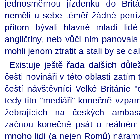
jednosměrnou jízdenku do Brit
neměli u sebe téměř žádné peníze
přitom bývali hlavně mladí lid
angličtiny, neb vůči nim panovala
mohli jenom ztratit a stali by se dal
Existuje ještě řada dalších důlež
češti novináři v této oblasti zatí
čeští návštěvníci Velké Británie 
tedy tito "mediáři" konečně vzpa
žebrajících na českých amba
začnou konečně psát o reálném ž
mnoho lidí (a nejen Romů) náramn