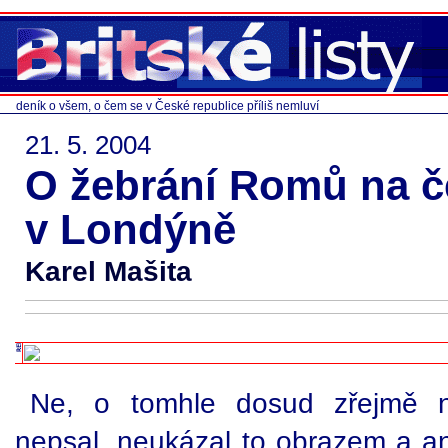
deník o všem, o čem se v České republice příliš nemluví
21. 5. 2004
O žebrání Romů na 
v Londýně
Karel Mašita
Ne, o tomhle dosud zřejmě n
nepsal, neukázal to obrazem a an