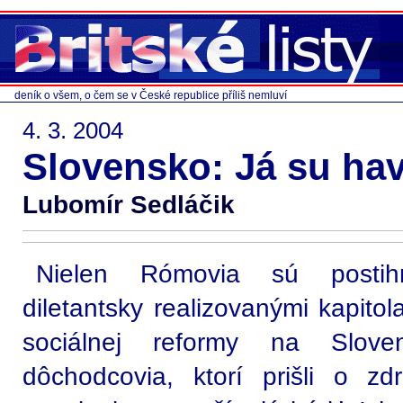
deník o všem, o čem se v České republice příliš nemluví
4. 3. 2004
Slovensko: Já su haví
Lubomír Sedláčik
Nielen Rómovia sú postihn
diletantsky realizovanými kapitol
sociálnej reformy na Sloven
dôchodcovia, ktorí prišli o z