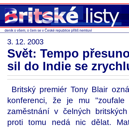
deník o všem, o čem se v České republice příliš nemluví
3. 12. 2003
Svět: Tempo přesuno
sil do Indie se zrychl
Britský premiér Tony Blair ozná
konferenci, že je mu "zoufale lí
zaměstnání v čelných britských
proti tomu nedá nic dělat. Mat