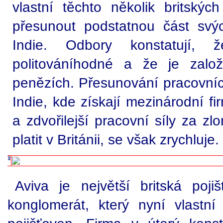
vlastní těchto několik britskýc
přesunout podstatnou část svý
Indie. Odbory konstatují, 
politováníhodné a že je zalo
penězích. Přesunování pracovních 
Indie, kde získají mezinárodní fi
a zdvořilejší pracovní síly za z
platit v Británii, se však zrychluje.
Aviva je největší britská poji
konglomerát, který nyní vlastní 