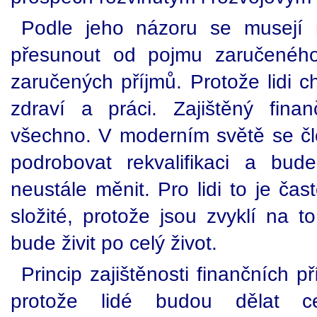
Podle jeho názoru se musejí 
přesunout od pojmu zaručenéh
zaručených příjmů. Protože lidi c
zdraví a práci. Zajištěný fina
všechno. V moderním světě se č
podrobovat rekvalifikaci a bu
neustále měnit. Pro lidi to je ča
složité, protože jsou zvyklí na to
bude živit po celý život.
Princip zajištěnosti finančních p
protože lidé budou dělat ce