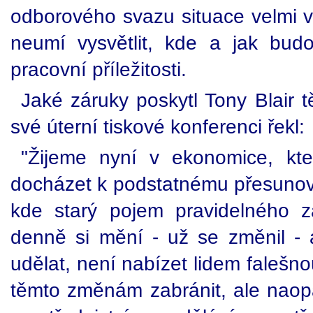
odborového svazu situace velmi v
neumí vysvětlit, kde a jak budo
pracovní příležitosti.
Jaké záruky poskytl Tony Blair 
své úterní tiskové konferenci řekl:
"Žijeme nyní v ekonomice, kte
docházet k podstatnému přesunován
kde starý pojem pravidelného 
denně si mění - už se změnil - 
udělat, není nabízet lidem falešn
těmto změnám zabránit, ale nao