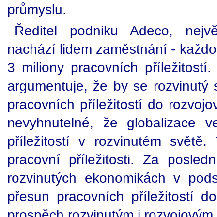
průmyslu.
Ředitel podniku Adeco, nejvě
nachází lidem zaměstnání - každor
3 miliony pracovních příležitostí
argumentuje, že by se rozvinutý 
pracovních příležitostí do rozvoj
nevyhnutelné, že globalizace v
příležitostí v rozvinutém svět
pracovní příležitosti. Za posled
rozvinutých ekonomikách v pods
přesun pracovních příležitostí d
prospěch rozvinutým i rozvojovým