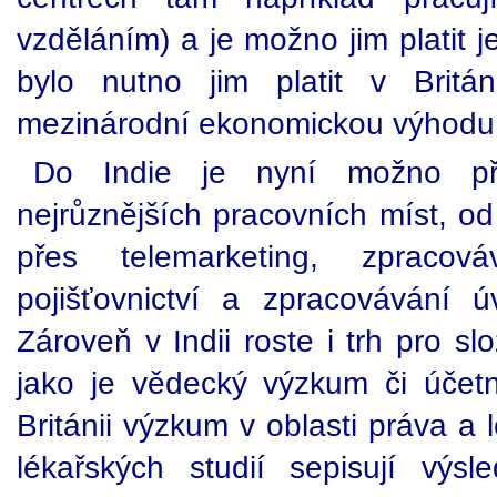
vzděláním) a je možno jim platit j
bylo nutno jim platit v Britá
mezinárodní ekonomickou výhodu, 
Do Indie je nyní možno pře
nejrůznějších pracovních míst, od
přes telemarketing, zpracová
pojišťovnictví a zpracovávání 
Zároveň v Indii roste i trh pro slož
jako je vědecký výzkum či účetn
Británii výzkum v oblasti práva a l
lékařských studií sepisují výsl