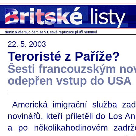
deník o všem, o čem se v České republice příliš nemluví
22. 5. 2003
Teroristé z Paříže?
Šesti francouzským no
odepřen vstup do USA
Americká imigrační služba zad
novinářů, kteří přiletěli do Los A
a po několikahodinovém zadrž