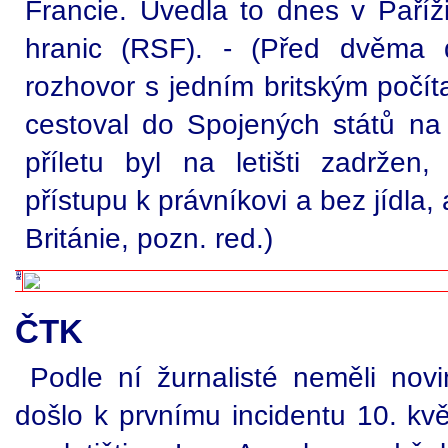
Francie. Uvedla to dnes v Paříž
hranic (RSF). - (Před dvěma 
rozhovor s jedním britským počí
cestoval do Spojených států na
příletu byl na letišti zadržen,
přístupu k právníkovi a bez jídla
Británie, pozn. red.)
ČTK
Podle ní žurnalisté neměli no
došlo k prvnímu incidentu 10. kvě