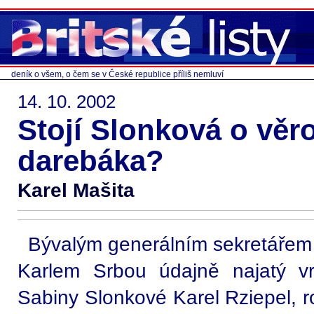
deník o všem, o čem se v České republice příliš nemluví
14. 10. 2002
Stojí Slonková o vě
darebáka?
Karel Mašita
Bývalým generálním sekretářem 
Karlem Srbou údajně najatý v
Sabiny Slonkové Karel Rziepel, ro