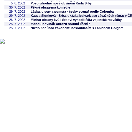
5. 8. 2002
Pozoruhodné nové obvinění Karla Srby
30. 7. 2002
Pěkně obsazená komedie
29. 7. 2002
Láska, drogy a pomsta - český scénář podle Colomba
29. 7. 2002
Kauza Slonková - Srba, ukázka bulvarizace závažných témat v Č
26. 7. 2002
Ministr obrany kvůli Srbovi vyhodil šéfa vojenské rozvědky
25. 7. 2002
Mohou novináři ohrozit soudní líčení?
25. 7. 2002
Nikdo není nad zákonem: nesouhlasím s Fabianem Golgem