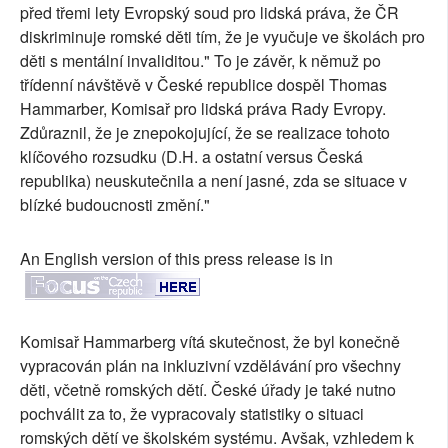
před třemi lety Evropský soud pro lidská práva, že ČR
diskriminuje romské děti tím, že je vyučuje ve školách pro
děti s mentální invaliditou." To je závěr, k němuž po
třídenní návštěvě v České republice dospěl Thomas
Hammarber, Komisař pro lidská práva Rady Evropy.
Zdůraznil, že je znepokojující, že se realizace tohoto
klíčového rozsudku (D.H. a ostatní versus Česká
republika) neuskutečnila a není jasné, zda se situace v
blízké budoucnosti změní."
An English version of this press release is in
Komisař Hammarberg vítá skutečnost, že byl konečně
vypracován plán na inkluzivní vzdělávání pro všechny
děti, včetně romských dětí. České úřady je také nutno
pochválit za to, že vypracovaly statistiky o situaci
romských dětí ve školském systému. Avšak, vzhledem k