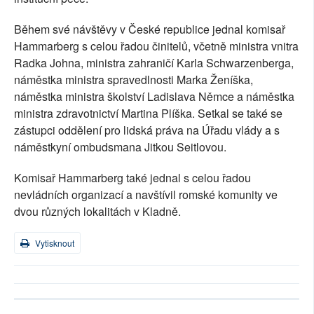
Během své návštěvy v České republice jednal komisař
Hammarberg s celou řadou činitelů, včetně ministra vnitra
Radka Johna, ministra zahraničí Karla Schwarzenberga,
náměstka ministra spravedlnosti Marka Ženíška,
náměstka ministra školství Ladislava Němce a náměstka
ministra zdravotnictví Martina Plíška. Setkal se také se
zástupci oddělení pro lidská práva na Úřadu vlády a s
náměstkyní ombudsmana Jitkou Seitlovou.
Komisař Hammarberg také jednal s celou řadou
nevládních organizací a navštívil romské komunity ve
dvou různých lokalitách v Kladně.
Vytisknout