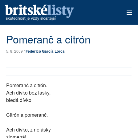
AKTUÁLNÍ VYDÁNÍ
Pomeranč a citrón
ARCHIV
5. 8. 2009 /
Federico García Lorca
TÉMATA
AUTOŘI
Pomeranč a citrón.
PŘÍSPĚVKY NA PROVOZ
Ach dívko bez lásky,
bledá dívko!
Citrón a pomeranč.
Ach dívko, z nelásky
zlomená!