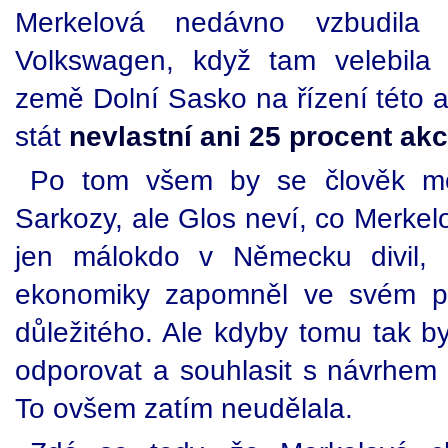
Merkelová nedávno vzbudila
Volkswagen, když tam velebila
země Dolní Sasko na řízení této a
stát
nevlastní ani 25 procent akci
Po tom všem by se člověk mohl
Sarkozy, ale Glos neví, co Merkel
jen málokdo v Německu divil, 
ekonomiky zapomněl ve svém p
důležitého. Ale kdyby tomu tak b
odporovat a souhlasit s návrhem 
To ovšem zatím neudělala.