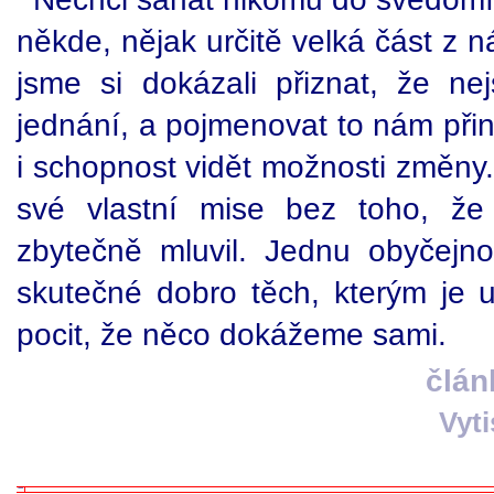
někde, nějak určitě velká část z n
jsme si dokázali přiznat, že n
jednání, a pojmenovat to nám přine
i schopnost vidět možnosti změny.
své vlastní mise bez toho, ž
zbytečně mluvil. Jednu obyčejn
skutečné dobro těch, kterým je 
pocit, že něco dokážeme sami.
člán
Vyt