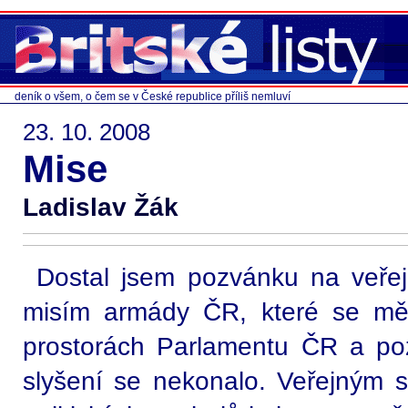
deník o všem, o čem se v České republice příliš nemluví
23. 10. 2008
Mise
Ladislav Žák
Dostal jsem pozvánku na veřej
misím armády ČR, které se mě
prostorách Parlamentu ČR a pozv
slyšení se nekonalo. Veřejným s