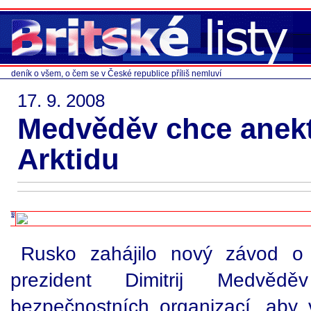
deník o všem, o čem se v České republice příliš nemluví
17. 9. 2008
Medvěděv chce anek
Arktidu
Rusko zahájilo nový závod o 
prezident Dimitrij Medvě
bezpečnostních organizací, aby v 