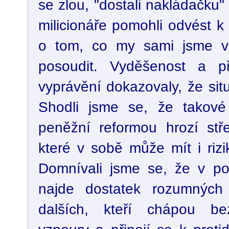
se zlou, "dostali nakládačku
milicionáře pomohli odvést k 
o tom, co my sami jsme v
posoudit. Vyděšenost a př
vyprávění dokazovaly, že sit
Shodli jsme se, že takové
peněžní reformou hrozí stř
které v sobě může mít i rizi
Domnívali jsme se, že v po
najde dostatek rozumných l
dalších, kteří chápou be