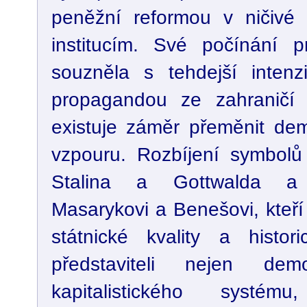
peněžní reformou v ničivé 
institucím. Své počínání pr
souzněla s tehdejší intenziv
propagandou ze zahraničí
existuje záměr přeměnit demo
vzpouru. Rozbíjení symbolů
Stalina a Gottwalda a 
Masarykovi a Benešovi, kteří
státnické kvality a histor
představiteli nejen dem
kapitalistického systém