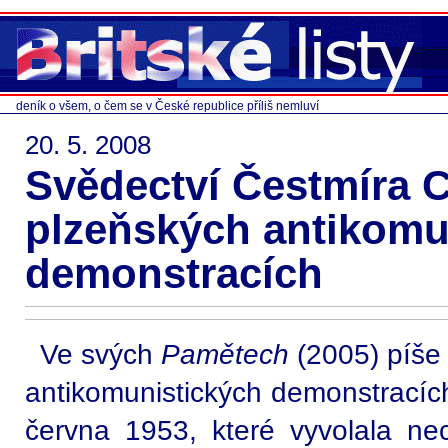
deník o všem, o čem se v České republice příliš nemluví
20. 5. 2008
Svědectví Čestmíra C
plzeňských antikomu
demonstracích
Ve svých
Pamětech
(2005) píše
antikomunistických demonstracích
června 1953, které vyvolala ne