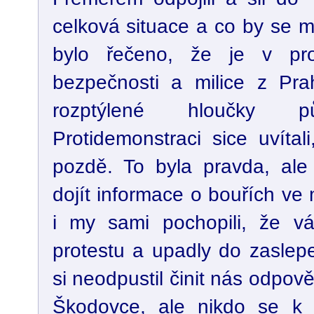
celková situace a co by se m
bylo řečeno, že je v pr
bezpečnosti a milice z Prahy
rozptýlené hloučky p
Protidemonstraci sice uvítali,
pozdě. To byla pravda, al
dojít informace o bouřích ve
i my sami pochopili, že vá
protestu a upadly do zaslep
si neodpustil činit nás odpo
Škodovce, ale nikdo se k 