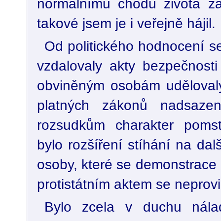
normálnímu chodu života za
takové jsem je i veřejně hájil.
Od politického hodnocení s
vzdalovaly akty bezpečnosti
obviněným osobám udělovaly 
platných zákonů nadsazen
rozsudkům charakter poms
bylo rozšíření stíhání na dalš
osoby, které se demonstrace
protistátním aktem se neprovin
Bylo zcela v duchu nála