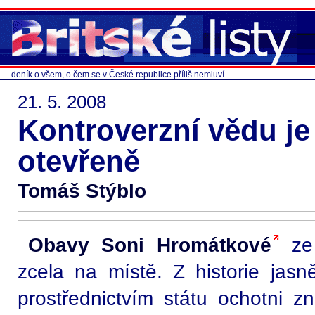
deník o všem, o čem se v České republice příliš nemluví
21. 5. 2008
Kontroverzní vědu je
otevřeně
Tomáš Stýblo
Obavy Soni Hromátkové
ze 
zcela na místě. Z historie jasn
prostřednictvím státu ochotni zn