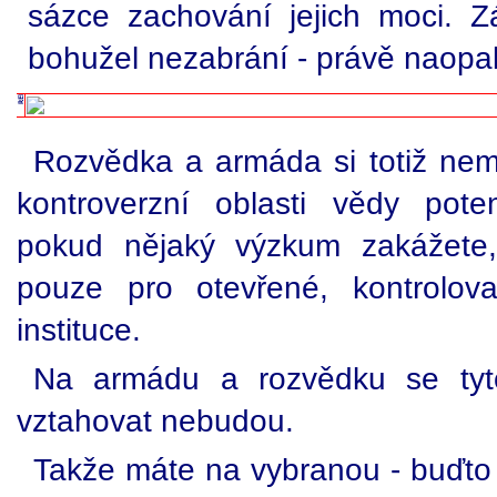
sázce zachování jejich moci. 
bohužel nezabrání - právě naopa
Rozvědka a armáda si totiž nemů
kontroverzní oblasti vědy poten
pokud nějaký výzkum zakážete,
pouze pro otevřené, kontrolova
instituce.
Na armádu a rozvědku se tyto
vztahovat nebudou.
Takže máte na vybranou - buďto