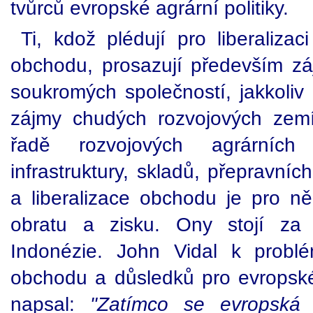
tvůrců evropské agrární politiky.
Ti, kdož plédují pro liberaliza
obchodu, prosazují především z
soukromých společností, jakkoliv 
zájmy chudých rozvojových zemí
řadě rozvojových agrárních
infrastruktury, skladů, přepravníc
a liberalizace obchodu je pro n
obratu a zisku. Ony stojí za 
Indonézie. John Vidal k problé
obchodu a důsledků pro evropsk
napsal:
"Zatímco se evropská k