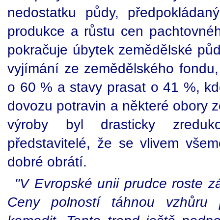
nedostatku půdy, předpokládan
produkce a růstu cen pachtovné
pokračuje úbytek zemědělské půdy
vyjímání ze zemědělského fondu, 
o 60 % a stavy prasat o 41 %, kd
dovozu potravin a některé obory 
výroby byl drasticky zreduk
představitelé, že se vlivem všem
dobré obrátí.
"V Evropské unii prudce roste 
Ceny polností táhnou vzhůru 