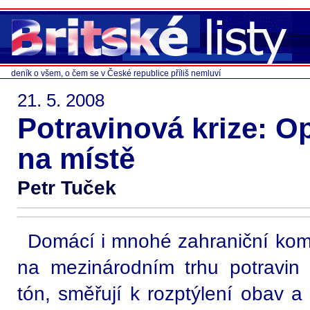
deník o všem, o čem se v České republice příliš nemluví
21. 5. 2008
Potravinová krize: O
na místě
Petr Tuček
Domácí i mnohé zahraniční kom
na mezinárodním trhu potravin m
tón, směřují k rozptýlení obav a 