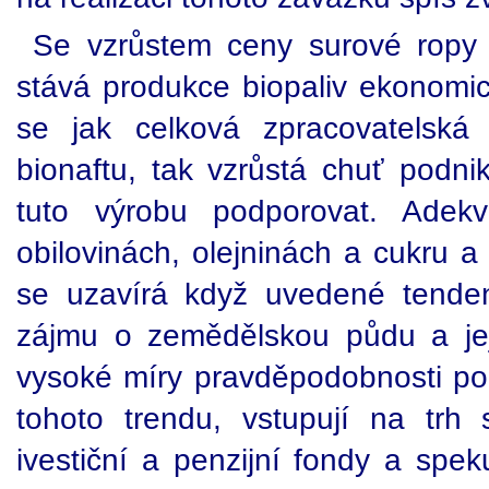
Se vzrůstem ceny surové ropy
stává produkce biopaliv ekonomick
se jak celková zpracovatelská
bionaftu, tak vzrůstá chuť podnik
tuto výrobu podporovat. Adek
obilovinách, olejninách a cukru a
se uzavírá když uvedené tend
zájmu o zemědělskou půdu a je
vysoké míry pravděpodobnosti pok
tohoto trendu, vstupují na tr
ivestiční a penzijní fondy a spek