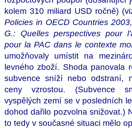
kolem 310 miliard USD ročně) (v
Policies in OECD Countries 2003
G.: Quelles perspectives
pour l
pour la PAC dans le contexte mo
umožňovaly umístit na mezinár
levného zboží. Shoda panovala 
subvence sníží nebo odstraní, 
ceny vzrostou. (Subvence sm
vyspělých zemí se v posledních l
dohod dařilo pozvolna snižovat.) 
to tedy v současné situaci mělo op