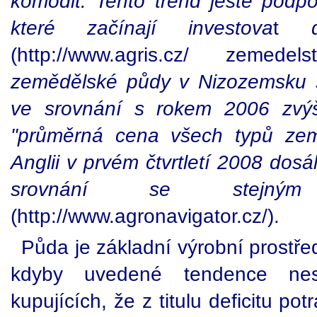
komodit. Tento trend ještě podpor
které začínají investova
t
(http://www.agris.cz/ zemedels
zemědělské půdy v
Nizozemsku 
ve srovnání s rokem 2006 zvý
"průměrná cena všech typů ze
Anglii v prvém čtvrtletí 2008 dos
srovnání se stejný
(http://www.agronavigator.cz/).
Půda je základní výrobní prostřed
kdyby uvedené tendence nesig
kupujících, že z titulu deficitu p