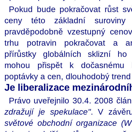
Pokud bude pokračovat růst sv
ceny této základní suroviny
pravděpodobně vzestupný cenov
trhu potravin pokračovat a a
přírůstky globálních sklizní ho 
mohou přispět k dočasnému ko
poptávky a cen, dlouhodobý trend 
Je liberalizace mezinárodn
Právo uveřejnilo 30.4. 2008 člán
zdražují je spekulace"
. V závěr
světové obchodní organizace (W