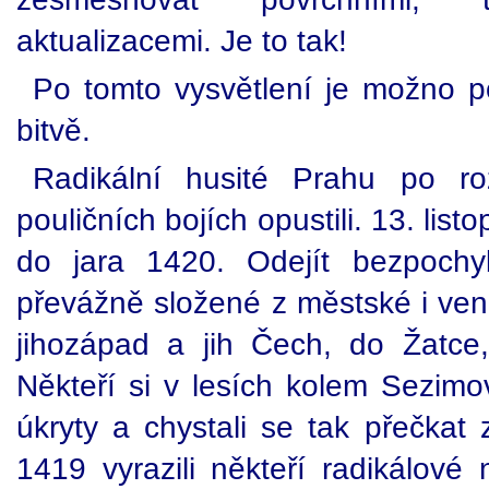
aktualizacemi. Je to tak!
Po tomto vysvětlení je možno p
bitvě.
Radikální husité Prahu po ro
pouličních bojích opustili. 13. lis
do jara 1420. Odejít bezpochy
převážně složené z městské i ven
jihozápad a jih Čech, do Žatce
Někteří si v lesích kolem Sezimov
úkryty a chystali se tak přečkat 
1419 vyrazili někteří radikálové