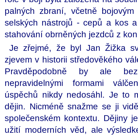
palných zbraní, včetně bojovým
selských nástrojů - cepů a kos a
stahování obrněných jezdců z kon
Je zřejmé, že byl Jan Žižka 
zjevem v historii středověkého vále
Pravděpodobně by ale bez
nepravidelnými formami válče
úspěchů nikdy nedosáhl. Je to 
dějin. Nicméně snažme se ji vi
společenském kontextu. Dějiny je
užití moderních věd, ale výsledk