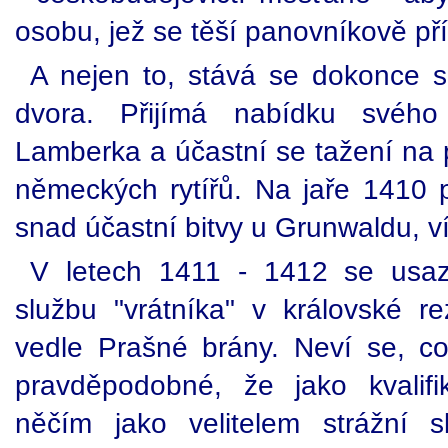
osobu, jež se těší panovníkově pří
A nejen to, stává se dokonce 
dvora. Přijímá nabídku svého
Lamberka a účastní se tažení na 
německých rytířů. Na jaře 1410 p
snad účastní bitvy u Grunwaldu, víc
V letech 1411 - 1412 se usaz
službu "vrátníka" v královské re
vedle Prašné brány. Neví se, co 
pravděpodobné, že jako kvalifi
něčím jako velitelem strážní 