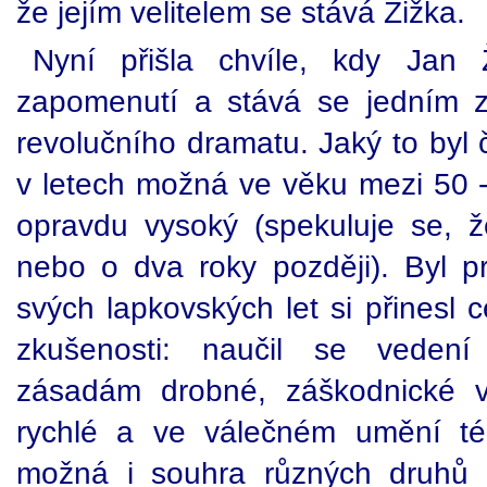
že jejím velitelem se stává Žižka.
Nyní přišla chvíle, kdy Jan 
zapomenutí a stává se jedním z
revolučního dramatu. Jaký to byl 
v letech možná ve věku mezi 50 - 
opravdu vysoký (spekuluje se, 
nebo o dva roky později). Byl p
svých lapkovských let si přinesl
zkušenosti: naučil se vedení 
zásadám drobné, záškodnické v
rychlé a ve válečném umění té
možná i souhra různých druhů 