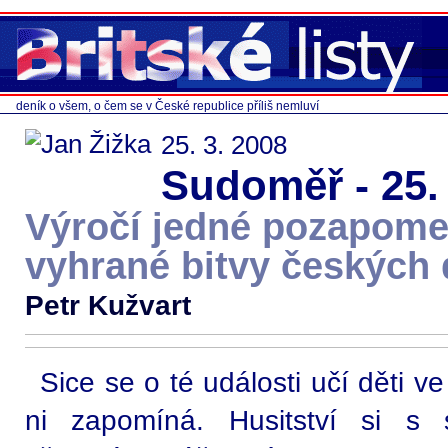
deník o všem, o čem se v České republice příliš nemluví
25. 3. 2008
Sudoměř - 25.
Výročí jedné pozapome
vyhrané bitvy českých 
Petr Kužvart
Sice se o té události učí děti v
ni zapomíná. Husitství si s