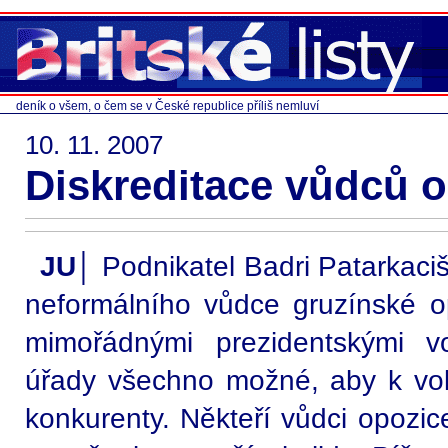
deník o všem, o čem se v České republice příliš nemluví
10. 11. 2007
Diskreditace vůdců o
JU│
Podnikatel Badri Patarkacišv
neformálního vůdce gruzínské op
mimořádnými prezidentskými vo
úřady všechno možné, aby k vol
konkurenty. Někteří vůdci opozic