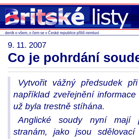
deník o všem, o čem se v České republice příliš nemluví
9. 11. 2007
Co je pohrdání sou
Vytvořit vážný předsudek p
například zveřejnění informac
už byla trestně stíhána.
Anglické soudy nyní mají p
stranám, jako jsou sdělovací 