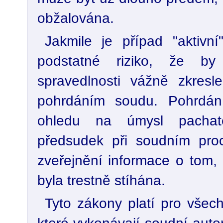
obžalována.
Jakmile je případ "aktivní"
podstatné riziko, že b
spravedlnosti vážně zkresl
pohrdáním soudu. Pohrdán
ohledu na úmysl pachate
předsudek při soudním pro
zveřejnění informace o tom,
byla trestně stíhána.
Tyto zákony platí pro všech