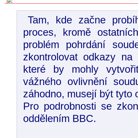
Tam, kde začne probíh
proces, kromě ostatníc
problém pohrdání soude
zkontrolovat odkazy na a
které by mohly vytvořit
vážného ovlivnění soud
záhodno, musejí být tyto
Pro podrobnosti se zkon
oddělením BBC.