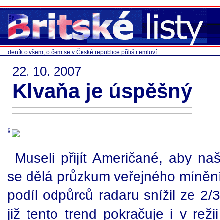
deník o všem, o čem se v České republice příliš nemluví
22. 10. 2007
Klvaňa je úspěšný
Museli přijít Američané, aby na
se dělá průzkum veřejného míněn
podíl odpůrců radaru snížil ze 2
již tento trend pokračuje i v rež