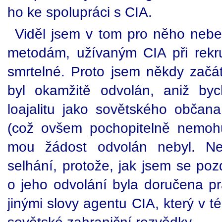
ho ke spolupráci s CIA.
Viděl jsem v tom pro něho neb
metodám, užívaným CIA při rekr
smrtelné. Proto jsem někdy začá
byl okamžitě odvolán, aniž byc
loajalitu jako sovětského občana
(což ovšem pochopitelně nemoh
mou žádost odvolán nebyl. Ne
selhání, protože, jak jsem se poz
o jeho odvolání byla doručena pr
jinými slovy agentu CIA, který v 