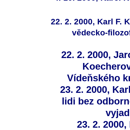
22. 2. 2000, Karl F.
vědecko-filozo
22. 2. 2000, Ja
Koecherovi
Vídeňského k
23. 2. 2000, Ka
lidi bez odbor
vyja
23. 2. 2000