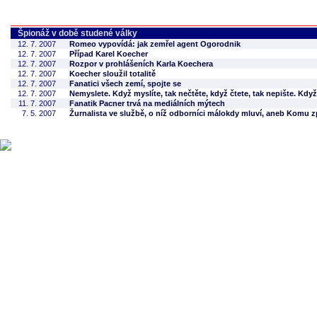
Špionáž v době studené války
12. 7. 2007
Romeo vypovídá: jak zemřel agent Ogorodnik
12. 7. 2007
Případ Karel Koecher
12. 7. 2007
Rozpor v prohlášeních Karla Koechera
12. 7. 2007
Koecher sloužil totalitě
12. 7. 2007
Fanatici všech zemí, spojte se
12. 7. 2007
Nemyslete. Když myslíte, tak nečtěte, když čtete, tak nepište. Když 
11. 7. 2007
Fanatik Pacner trvá na mediálních mýtech
7. 5. 2007
Žurnalista ve službě, o níž odborníci málokdy mluví, aneb Komu 