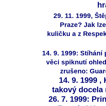
hr
29. 11. 1999, Št
Praze? Jak lze
kuličku a z Resp
14. 9. 1999: Stíhání
věci spiknutí ohle
zrušeno: Guar
14. 9. 1999 
takový docela
26. 7. 1999: Pr