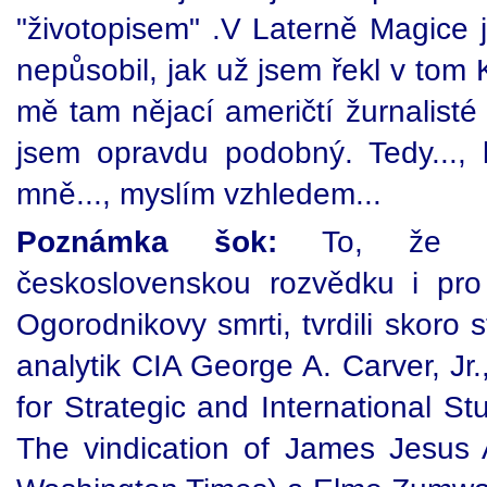
"životopisem" .V Laterně Magice 
nepůsobil, jak už jsem řekl v tom
mě tam nějací američtí žurnalisté
jsem opravdu podobný. Tedy...,
mně..., myslím vzhledem...
Poznámka šok:
To, že Ko
československou rozvědku i pr
Ogorodnikovy smrti, tvrdili skoro 
analytik CIA George A. Carver, Jr.
for Strategic and International S
The vindication of James Jesus 