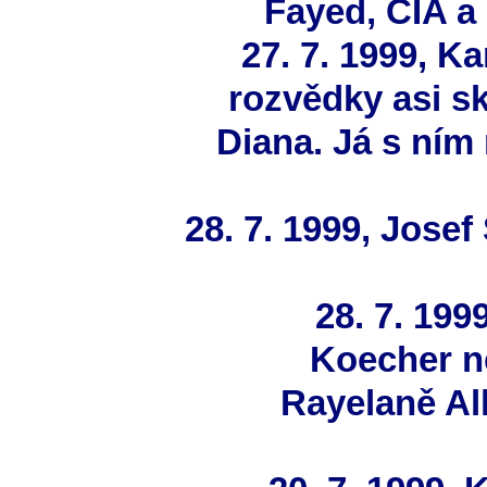
Fayed, CIA a
27. 7. 1999, K
rozvědky asi sk
Diana. Já s ním
28. 7. 1999, Josef
28. 7. 199
Koecher n
Rayelaně Al