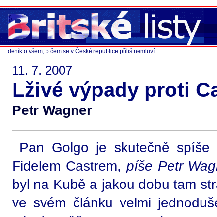
deník o všem, o čem se v České republice příliš nemluví
11. 7. 2007
Lživé výpady proti Ca
Petr Wagner
Pan Golgo je skutečně spíše 
Fidelem Castrem,
píše Petr Wag
byl na Kubě a jakou dobu tam str
ve svém článku velmi jednoduš