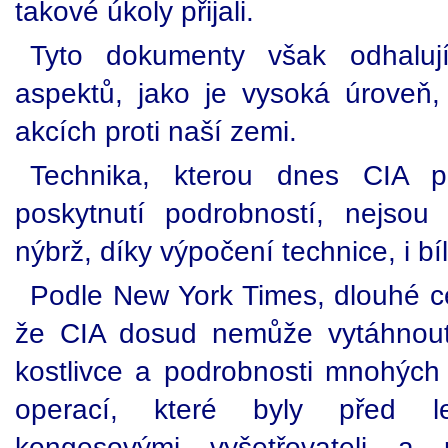
takové úkoly přijali.
Tyto dokumenty však odhaluj
aspektů, jako je vysoká úroveň
akcích proti naší zemi.
Technika, kterou dnes CIA p
poskytnutí podrobností, nejsou
nýbrž, díky výpočení technice, i bí
Podle New York Times, dlouhé c
že CIA dosud nemůže vytáhnout
kostlivce a podrobnosti mnohých 
operací, které byly před l
kongesovými vyšetřovateli a 