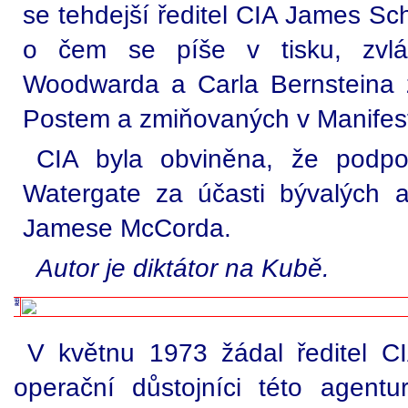
se tehdejší ředitel CIA James Sch
o čem se píše v tisku, zvlá
Woodwarda a Carla Bernsteina 
Postem a zmiňovaných v Manifest
CIA byla obviněna, že podpo
Watergate za účasti bývalých
Jamese McCorda.
Autor je diktátor na Kubě.
V květnu 1973 žádal ředitel CI
operační důstojníci této agentu