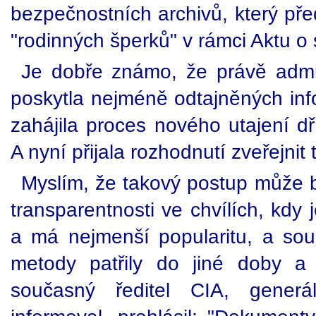
bezpečnostních archivů, který pře
"rodinných šperků" v rámci Aktu o
Je dobře známo, že právě admin
poskytla nejméně odtajněných info
zahájila proces nového utajení dř
A nyní přijala rozhodnutí zveřejnit 
Myslím, že takový postup může b
transparentnosti ve chvílích, kdy
a má nejmenší popularitu, a sou
metody patřily do jiné doby a 
současný ředitel CIA, gener