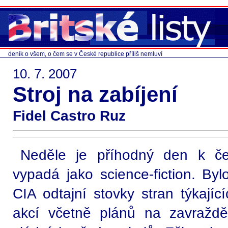
deník o všem, o čem se v České republice příliš nemluví
10. 7. 2007
Stroj na zabíjení
Fidel Castro Ruz
Neděle je příhodný den k če
vypadá jako science-fiction. By
CIA odtajní stovky stran týkající
akcí včetně plánů na zavraždě