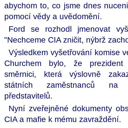
abychom to, co jsme dnes nuceni 
pomocí vědy a uvědomění.
Ford se rozhodl jmenovat vyš
"Nechceme CIA zničit, nýbrž zachov
Výsledkem vyšetřování komise 
Churchem bylo, že prezident 
směrnici, která výslovně zaka
státních zaměstnanců na v
představitelů.
Nyní zveřejněné dokumenty obs
CIA a mafie k mému zavraždění.