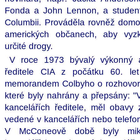
Fonda a John Lennon, a student
Columbii. Prováděla rovněž domo
amerických občanech, aby vyzk
určité drogy.
V roce 1973 bývalý výkonný 
ředitele CIA z počátku 60. let
memorandem Colbyho o rozhovore
které byly nahrány a přepsány: "V
kancelářích ředitele, měl obavy 
vedené v kancelářích nebo telefo
V McConeově době byly mik