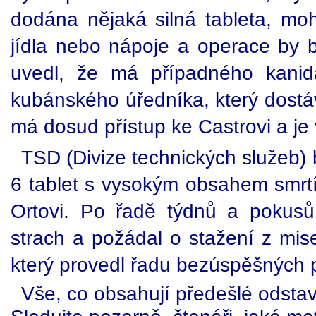
dodána nějaká silná tableta, moh
jídla nebo nápoje a operace by b
uvedl, že má případného kanid
kubánského úředníka, který dostáv
má dosud přístup ke Castrovi a je v
TSD (Divize technických služeb)
6 tablet s vysokým obsahem smrtíc
Ortovi. Po řadě týdnů a pokusů
strach a požádal o stažení z mise
který provedl řadu bezúspěšných 
Vše, co obsahují předešlé odstav