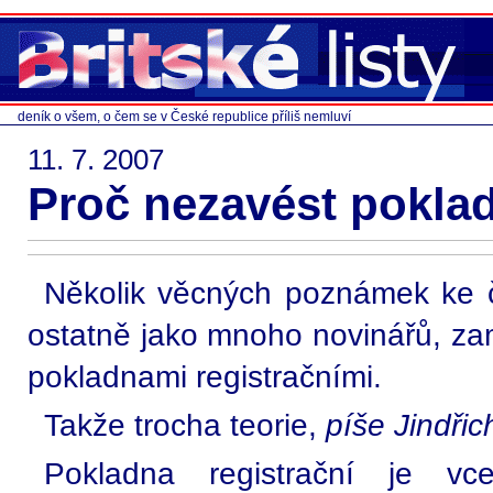
deník o všem, o čem se v České republice příliš nemluví
11. 7. 2007
Proč nezavést pokla
Několik věcných poznámek ke č
ostatně jako mnoho novinářů, zam
pokladnami registračními.
Takže trocha teorie,
píše Jindřic
Pokladna registrační je v