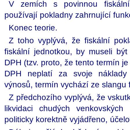
V zemích s povinnou fiskální
používají pokladny zahrnující fun
Konec teorie.
Z toho vyplývá, že fiskální po
fiskální jednotkou, by museli být
DPH (tzv. proto, že tento termín j
DPH neplatí za svoje náklady 
výnosů, termín vychází ze slangu 
Z předchozího vyplývá, že vsku
likvidaci chudých venkovských 
politicky korektně vyjádřeno, účelo