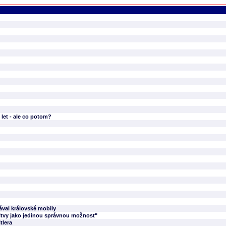
let - ale co potom?
ával královské mobily
Litvy jako jedinou správnou možnost"
tlera