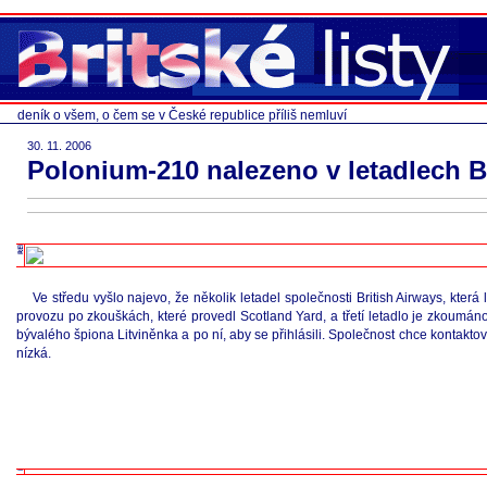
deník o všem, o čem se v České republice příliš nemluví
30. 11. 2006
Polonium-210 nalezeno v letadlech B
Ve středu vyšlo najevo, že několik letadel společnosti British Airways, kt
provozu po zkouškách, které provedl Scotland Yard, a třetí letadlo je zkoumáno 
bývalého špiona Litviněnka a po ní, aby se přihlásili. Společnost chce kontaktova
nízká.