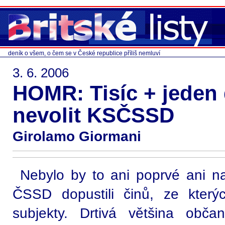
deník o všem, o čem se v České republice příliš nemluví
3. 6. 2006
HOMR: Tisíc + jeden
nevolit KSČSSD
Girolamo Giormani
Nebylo by to ani poprvé ani nap
ČSSD dopustili činů, ze kterýc
subjekty. Drtivá většina obč