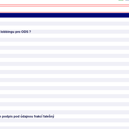
u lobbingu pro ODS ?
n podpis pod údajnou frakcí falešný