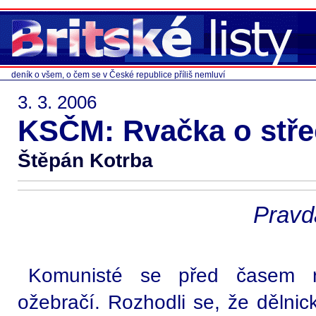
deník o všem, o čem se v České republice příliš nemluví
3. 3. 2006
KSČM: Rvačka o stře
Štěpán Kotrba
Pravd
Komunisté se před časem r
ožebračí. Rozhodli se, že dělnick