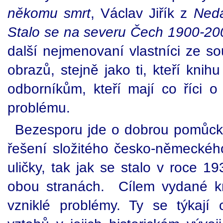
někomu smrt
, Václav Jiřík z
Neda
Stalo se na severu Čech 1900-20
další nejmenovaní vlastníci ze so
obrazů, stejně jako ti, kteří knihu
odborníkům, kteří mají co říci 
problému.
Bezesporu jde o dobrou pomůcku
řešení složitého česko-německéh
uličky, tak jak se stalo v roce 1
obou stranách. Cílem vydané kni
vzniklé problémy. Ty se týkají