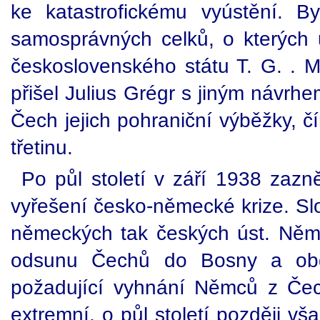
ke katastrofickému vyústění. 
samosprávných celků, o kterých 
československého státu T. G. . 
přišel Julius Grégr s jiným návrh
Čech jejich pohraniční výběžky, č
třetinu.
Po půl století v září 1938 zaz
vyřešení česko-německé krize. Slo
německých tak českých úst. Něme
odsunu Čechů do Bosny a obd
požadující vyhnání Němců z Čec
extremní, o půl století později vš