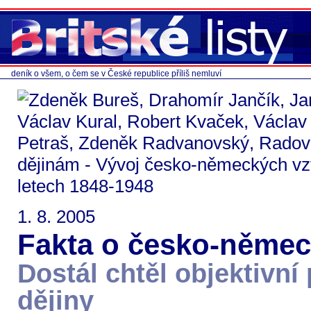
deník o všem, o čem se v České republice příliš nemluví
1. 8. 2005
Fakta o česko-němec
Dostál chtěl objektivní
dějiny