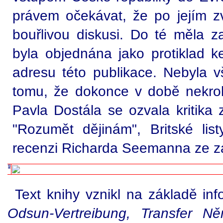
právem očekávat, že po jejím zv
bouřlivou diskusi. Do té měla z
byla objednána jako protiklad k
adresu této publikace. Nebyla v
tomu, že dokonce v době nekro
Pavla Dostála se ozvala kritika
"Rozumět dějinám", Britské lis
recenzi Richarda Seemanna ze z
Text knihy vznikl na základě in
Odsun-Vertreibung, Transfer 