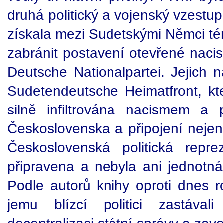
druhá politický a vojenský vzestup 
získala mezi Sudetskými Němci t
zabránit postavení otevřené nac
Deutsche Nationalpartei. Jejich
Sudetendeutsche Heimatfront, kt
silně infiltrována nacismem a 
Československa a připojení nejen
Československá politická repre
připravena a nebyla ani jednotná 
Podle autorů knihy oproti dnes
jemu blízcí politici zastávali