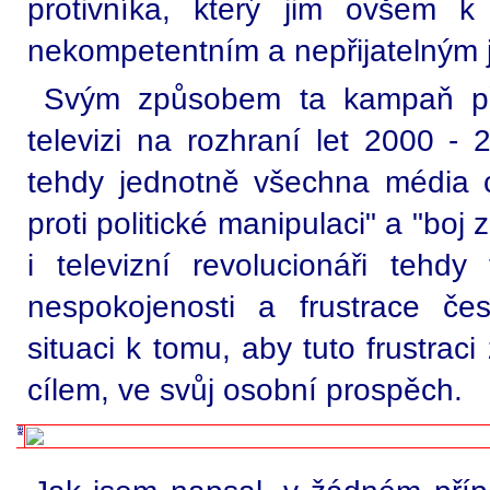
protivníka, který jim ovšem 
nekompetentním a nepřijatelným 
Svým způsobem ta kampaň při
televizi na rozhraní let 2000 - 
tehdy jednotně všechna média ch
proti politické manipulaci" a "boj
i televizní revolucionáři tehdy
nespokojenosti a frustrace čes
situaci k tomu, aby tuto frustraci
cílem, ve svůj osobní prospěch.