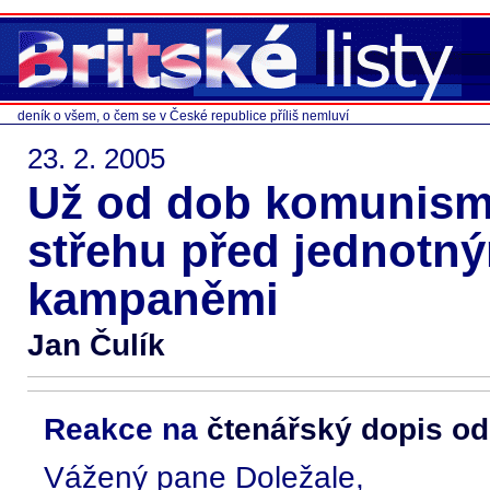
deník o všem, o čem se v České republice příliš nemluví
23. 2. 2005
Už od dob komunism
střehu před jednotn
kampaněmi
Jan Čulík
Reakce na
čtenářský dopis od
Vážený pane Doležale,