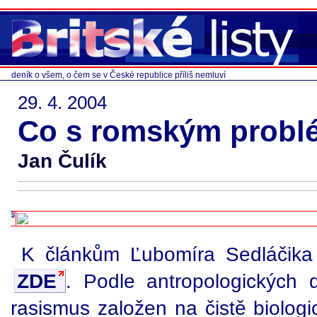
deník o všem, o čem se v České republice příliš nemluví
29. 4. 2004
Co s romským prob
Jan Čulík
K článkům Ľubomíra Sedláčik
ZDE
. Podle antropologických d
rasismus založen na čistě biologi