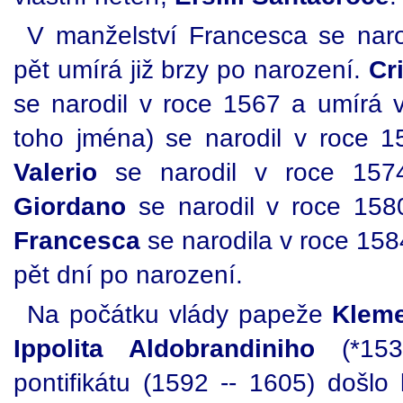
V manželství Francesca se narod
pět umírá již brzy po narození.
Cr
se narodil v roce 1567 a umírá 
toho jména) se narodil v roce 
Valerio
se narodil v roce 157
Giordano
se narodil v roce 158
Francesca
se narodila v roce 158
pět dní po narození.
Na počátku vlády papeže
Kleme
Ippolita Aldobrandiniho
(*153
pontifikátu (1592 -- 1605) došl