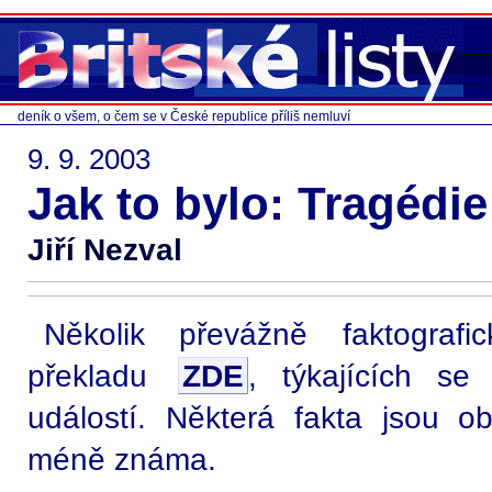
deník o všem, o čem se v České republice příliš nemluví
9. 9. 2003
Jak to bylo: Tragédie
Jiří Nezval
Několik převážně faktograf
překladu
ZDE
, týkajících se
událostí. Některá fakta jsou 
méně známa.