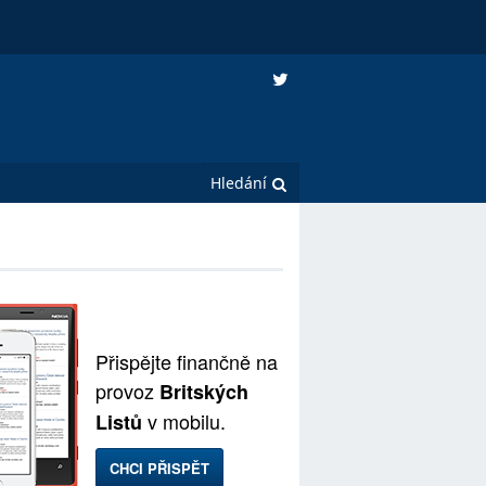
Přispějte finančně na
provoz
Britských
v mobilu.
Listů
CHCI PŘISPĚT