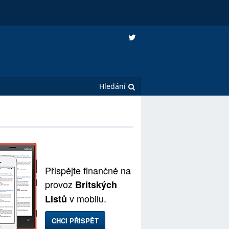
Přispějte finančně na
provoz
Britských
v mobilu.
Listů
CHCI PŘISPĚT