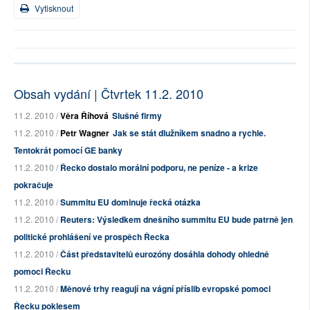
Vytisknout
Obsah vydání | Čtvrtek 11.2. 2010
11.2. 2010 /
Věra Říhová
Slušné firmy
11.2. 2010 /
Petr Wagner
Jak se stát dlužníkem snadno a rychle.
Tentokrát pomocí GE banky
11.2. 2010 /
Řecko dostalo morální podporu, ne peníze - a krize
pokračuje
11.2. 2010 /
Summitu EU dominuje řecká otázka
11.2. 2010 /
Reuters: Výsledkem dnešního summitu EU bude patrně jen
politické prohlášení ve prospěch Řecka
11.2. 2010 /
Část představitelů eurozóny dosáhla dohody ohledně
pomoci Řecku
11.2. 2010 /
Měnové trhy reagují na vágní příslib evropské pomoci
Řecku poklesem