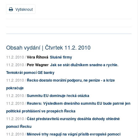
Vytisknout
Obsah vydání | Čtvrtek 11.2. 2010
11.2. 2010 /
Věra Říhová
Slušné firmy
11.2. 2010 /
Petr Wagner
Jak se stát dlužníkem snadno a rychle.
Tentokrát pomocí GE banky
11.2. 2010 /
Řecko dostalo morální podporu, ne peníze - a krize
pokračuje
11.2. 2010 /
Summitu EU dominuje řecká otázka
11.2. 2010 /
Reuters: Výsledkem dnešního summitu EU bude patrně jen
politické prohlášení ve prospěch Řecka
11.2. 2010 /
Část představitelů eurozóny dosáhla dohody ohledně
pomoci Řecku
11.2. 2010 /
Měnové trhy reagují na vágní příslib evropské pomoci