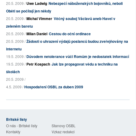
20.5. 2009 /
Uwe Ladwig
Nebezpečí náboženských bojovníků, neboli
Oběti se počítají jen někdy
20.5. 2009 /
Michal Vimmer
Věčný souboj Václavů aneb Havel v
zeleném baretu
20.5. 2009 /
Milan Daniel
Cestou do oční ordinace
20.5. 2009 /
Žádosti o uhrazení výdajů poslanců budou zveřejňovány na
internetu
19.5. 2009 /
Důvodem netolerance vůči Romům je nedostatek informací
19.5. 2009 /
Petr Kospach
Jak lze propagovat vědu a techniku na
školách
20.5. 2009 /
4.5. 2009 /
Hospodaření OSBL za duben 2009
Britské listy
O nás - Britské listy
Stanovy OSBL
Kontakty
Vzkaz redakci