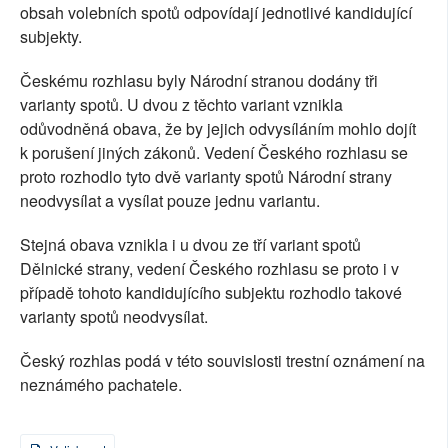
obsah volebních spotů odpovídají jednotlivé kandidující
subjekty.
Českému rozhlasu byly Národní stranou dodány tři
varianty spotů. U dvou z těchto variant vznikla
odůvodněná obava, že by jejich odvysíláním mohlo dojít
k porušení jiných zákonů. Vedení Českého rozhlasu se
proto rozhodlo tyto dvě varianty spotů Národní strany
neodvysílat a vysílat pouze jednu variantu.
Stejná obava vznikla i u dvou ze tří variant spotů
Dělnické strany, vedení Českého rozhlasu se proto i v
případě tohoto kandidujícího subjektu rozhodlo takové
varianty spotů neodvysílat.
Český rozhlas podá v této souvislosti trestní oznámení na
neznámého pachatele.