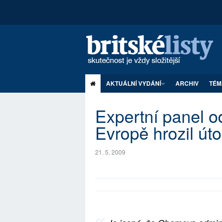
AKTUÁLNÍ VYDÁNÍ
ARCHIV
TÉM
Expertní panel o
Evropě hrozil úto
21. 5. 2009