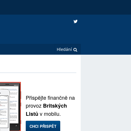
Přispějte finančně na
provoz
Britských
v mobilu.
Listů
CHCI PŘISPĚT