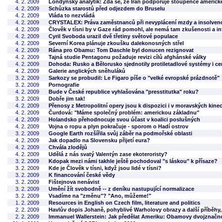
4. 2. 2009
Londýnský analytik: Zdá se, že Írán podporuje stoupence americk
4. 2. 2009
Schůzka starostů před odjezdem do Bruselu
4. 2. 2009
Vláda to nezvládá
4. 2. 2009
CRYSTALEX: Práva zaměstnanců při nevyplácení mzdy a insolvenc
4. 2. 2009
Člověk v tísni by v Gaze rád pomohl, ale nemá tam zkušenosti a in
4. 2. 2009
Cyril Svoboda urazil dvě třetiny světové populace
4. 2. 2009
Severní Korea plánuje zkoušku dalekonosných střel
4. 2. 2009
Rána pro Obamu: Tom Daschle byl donucen rezignovat
4. 2. 2009
Tajná studie Pentagonu požaduje revizi cílů afghánské války
4. 2. 2009
Dohoda: Rusko a Bělorusko sjednotily protiletadlové systémy i c
4. 2. 2009
Galerie anglických sněhuláků
3. 2. 2009
Sarkozy se probudil: Le Figaro píše o "velké evropské prázdnotě"
3. 2. 2009
Pornografie
4. 2. 2009
Bude v České republice vyhlašována "presstitutka" roku?
3. 2. 2009
Dobře jim tak!
4. 2. 2009
Přenosy z Metropolitní opery jsou k dispozici i v moravských kine
4. 2. 2009
Čurdová: "Máme společný problém: americkou základnu"
4. 2. 2009
Holandsko přehodnocuje svou účast v koalici poslušných
4. 2. 2009
Vojna o ropu a plyn pokračuje - sporom o Hadí ostrov
3. 2. 2009
Google Earth rozšířila svůj záběr na podmořské oblasti
4. 2. 2009
Jak dopadlo na Slovensku přijetí eura?
4. 2. 2009
Chvála zlodějů
4. 2. 2009
Udělá z nás svatý Valentýn zase ekoteroristy?
3. 2. 2009
Kdopak mezi námi takhle ještě pochodoval "s láskou" k přísaze?
3. 2. 2009
Kde je Člověk v tísni, když jsou lidé v tísni?
3. 2. 2009
K financování české vědy
3. 2. 2009
Fištejnova nenávist
3. 2. 2009
Umění žít svobodně -- z deníku nastupující normalizace
3. 2. 2009
Vsadíme na "změnu"? "Ano, můžeme!"
1. 2. 2009
Resources in English on Czech film, literature and politics
2. 2. 2009
Havlův dopis Johaně, pohyblivé Warholovy obrazy a další příběhy
2. 2. 2009
Immanuel Wallerstein: Jak předělat Ameriku: Obamovy dvojznačn