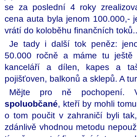
se za poslední 4 roky zrealizo
cena auta byla jenom 100.000,- je
vrátí do koloběhu finančních toků.
Je tady i další tok peněz: je
50.000 ročně a máme tu ještě p
kanceláří a dílen, kapes a ta
pojišťoven, balkonů a sklepů. A tur
Mějte pro ně pochopení.
spoluobčané
, kteří by mohli tom
o tom poučit v zahraničí byli tak,
zdánlivě vhodnou metodu nepoužil