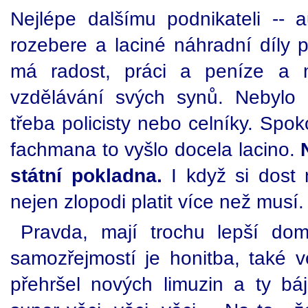
Nejlépe dalšímu podnikateli -- 
rozebere a laciné náhradní díly 
má radost, práci a peníze a 
vzdělávání svých synů. Nebylo 
třeba policisty nebo celníky. Spok
fachmana to vyšlo docela lacino.
státní pokladna.
I když si dost
nejen zlopodi platit více než musí.
Pravda, mají trochu lepší do
samozřejmostí je honitba, také v
přehršel nových limuzin a ty bá