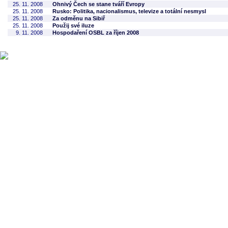
25. 11. 2008
Ohnivý Čech se stane tváří Evropy
25. 11. 2008
Rusko: Politika, nacionalismus, televize a totální nesmysl
25. 11. 2008
Za odměnu na Sibiř
25. 11. 2008
Použij své iluze
9. 11. 2008
Hospodaření OSBL za říjen 2008