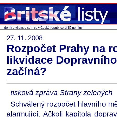
deník o všem, o čem se v České republice příliš nemluví
27. 11. 2008
Rozpočet Prahy na ro
likvidace Dopravníh
začíná?
tisková zpráva Strany zelených
Schválený rozpočet hlavního mě
alarmující. Ačkoli kapitola dopr