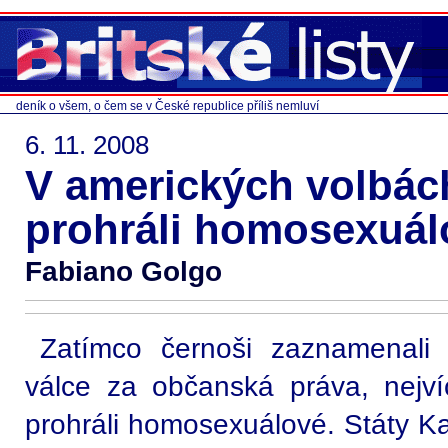
deník o všem, o čem se v České republice příliš nemluví
6. 11. 2008
V amerických volbác
prohráli homosexuál
Fabiano Golgo
Zatímco černoši zaznamenali 
válce za občanská práva, nejv
prohráli homosexuálové. Státy Kal