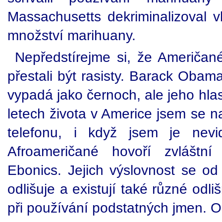
Massachusetts dekriminalizoval v
množství marihuany.
Nepředstírejme si, že Američa
přestali být rasisty. Barack Oba
vypadá jako černoch, ale jeho hla
letech života v Americe jsem se n
telefonu, i když jsem je nev
Afroameričané hovoří zvláštní 
Ebonics. Jejich výslovnost se od 
odlišuje a existují také různé odli
při používání podstatných jmen. 