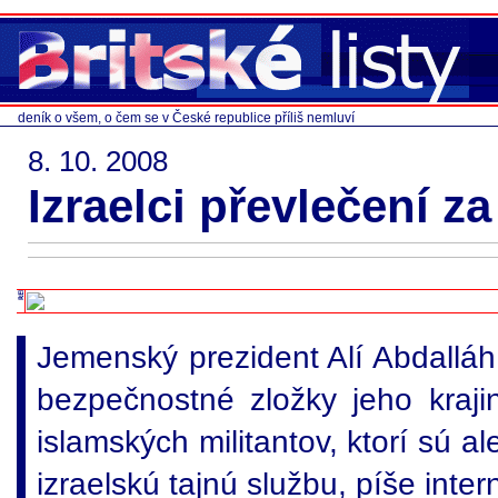
deník o všem, o čem se v České republice příliš nemluví
8. 10. 2008
Izraelci převlečení za
Jemenský prezident Alí Abdalláh 
bezpečnostné zložky jeho kraji
islamských militantov, ktorí sú a
izraelskú tajnú službu, píše inter